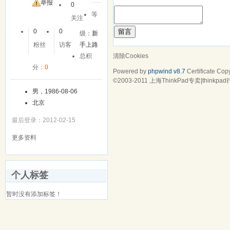
友
举报
0
等
关注
留言
0
0
级：
新
粉丝
访客
手上路
清除Cookies
总积
分：
0
Powered by
phpwind v8.7
Certificate
Copy
©2003-2011
上海ThinkPad专卖|think
男，1986-08-06
北京
最后登录：2012-02-15
更多资料
个人标签
暂时没有添加标签！