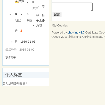
友
举报
0
等
关注
留言
0
0
级：
新
粉丝
访客
手上路
清除Cookies
总积
分：
2
Powered by
phpwind v8.7
Certificate
Copy
©2003-2011
上海ThinkPad专卖|think
男，1980-11-05
最后登录：2015-01-09
更多资料
个人标签
暂时没有添加标签！