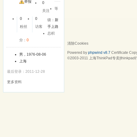
友
举报
0
等
关注
0
0
级：
新
粉丝
访客
手上路
总积
分：
0
清除Cookies
Powered by
phpwind v8.7
Certificate
Copy
男，1976-08-06
©2003-2011
上海ThinkPad专卖|think
上海
最后登录：2011-12-28
更多资料