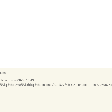
ies
 Time now is:08-06 14:43
货笔记本|上海IBM笔记本电脑|上海thinkpad论坛
版权所有 Gzip enabled
Total 0.069875(